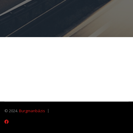
© 2024.
Burgmanbázis