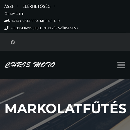
ÁSZF
ELÉRHETŐSÉG
H-P: 9-16H
H-2143 KISTARCSA, MÓRA F. U. 9.
+36305136195 (BEJELENTKEZÉS SZÜKSÉGES!)
MARKOLATFŰTÉS