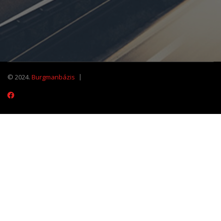
© 2024.
Burgmanbázis