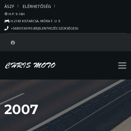
ÁSZF
ELÉRHETŐSÉG
H-P: 9-16H
H-2143 KISTARCSA, MÓRA F. U. 9.
+36305136195 (BEJELENTKEZÉS SZÜKSÉGES!)
2007